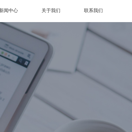
新闻中心
关于我们
联系我们